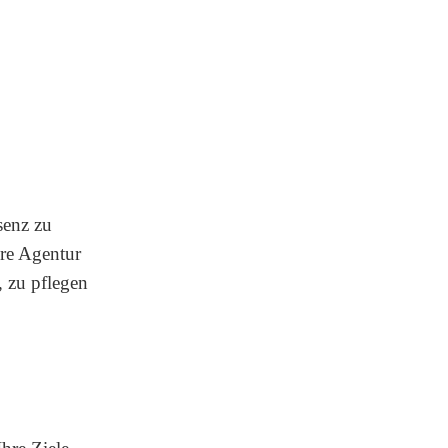
senz zu
ere Agentur
, zu pflegen