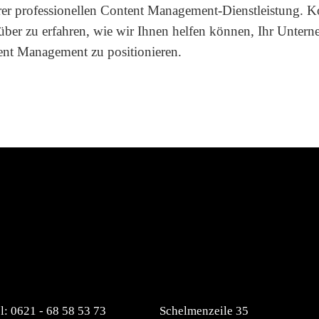
rer professionellen Content Management-Dienstleistung. K
über zu erfahren, wie wir Ihnen helfen können, Ihr Unter
tent Management zu positionieren.
l: 0621 - 68 58 53 73
Schelmenzeile 35