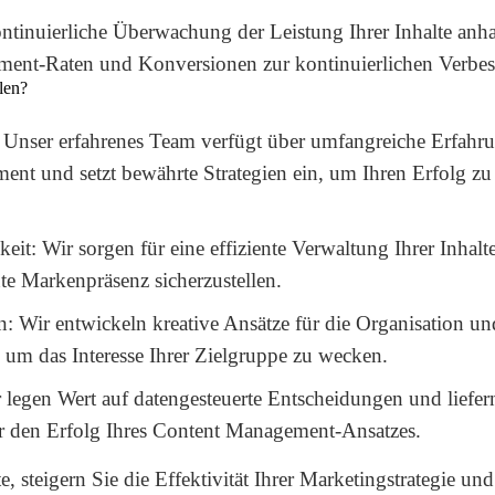
tinuierliche Überwachung der Leistung Ihrer Inhalte anh
ment-Raten und Konversionen zur kontinuierlichen Verbes
len?
Unser erfahrenes Team verfügt über umfangreiche Erfahr
nt und setzt bewährte Strategien ein, um Ihren Erfolg zu
keit:
Wir sorgen für eine effiziente Verwaltung Ihrer Inhalt
te Markenpräsenz sicherzustellen.
n:
Wir entwickeln kreative Ansätze für die Organisation un
e, um das Interesse Ihrer Zielgruppe zu wecken.
legen Wert auf datengesteuerte Entscheidungen und liefer
r den Erfolg Ihres Content Management-Ansatzes.
, steigern Sie die Effektivität Ihrer Marketingstrategie un