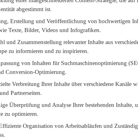
lung einer maßgeschneiderten Content-Strategie, die auf I
ntität abgestimmt ist.
ng, Erstellung und Veröffentlichung von hochwertigen Inh
ie Texte, Bilder, Videos und Infografiken.
l und Zusammenstellung relevanter Inhalte aus verschied
pe zu informieren und zu inspirieren.
assung von Inhalten für Suchmaschinenoptimierung (SE
und Conversion-Optimierung.
elte Verbreitung Ihrer Inhalte über verschiedene Kanäle w
und Partnerseiten.
ge Überprüfung und Analyse Ihrer bestehenden Inhalte, 
e zu optimieren.
ffiziente Organisation von Arbeitsabläufen und Zuständig
ss.